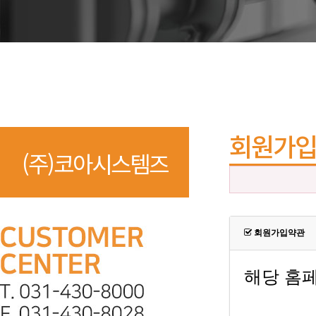
회원가
(주)코아시스템즈
회원가입약관